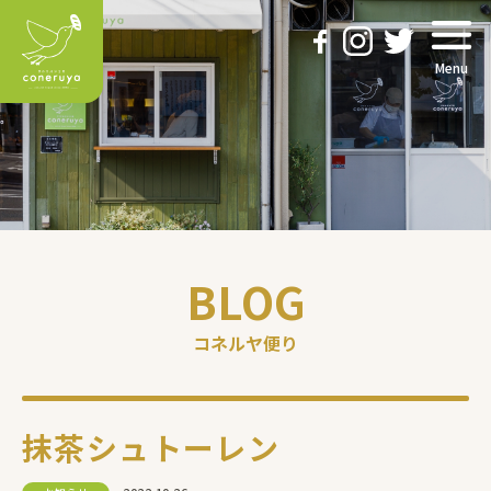
Menu
BLOG
コネルヤ便り
抹茶シュトーレン