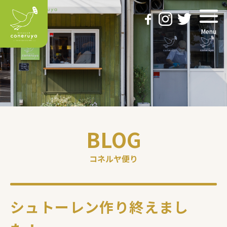
Menu
BLOG
コネルヤ便り
シュトーレン作り終えまし