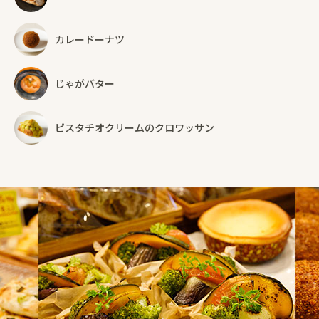
カレードーナツ
じゃがバター
ピスタチオクリームのクロワッサン