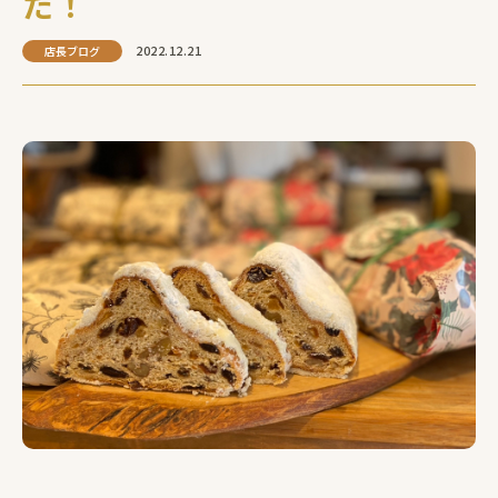
た！
2022.12.21
店長ブログ