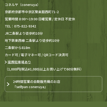
コネルヤ（coneruya）
京都府京都市中京区聚楽廻西町71-2
営業時間 8:00～19:00 日曜営業 / 定休日 不定休
TEL：075-822-9342
JR二条駅より徒歩約10分
地下鉄東西線 二条駅より徒歩約10分
二条駅から818m
カード可 / 電子マネー可 / QRコード決済可
提携駐車場あり
（1,000円(税込¥1,080)以上お買い上げで60分無料）
24時間営業の自動販売機のお店
『selfpan coneruya』