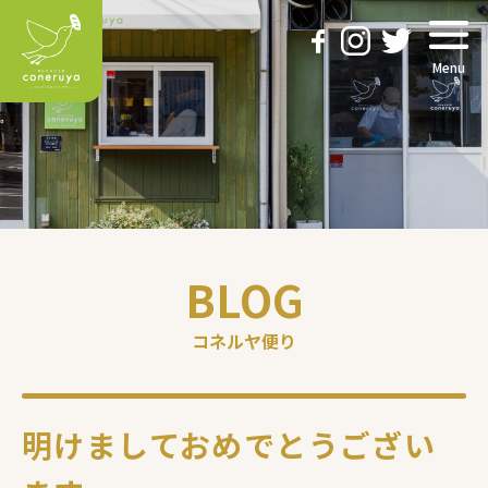
Menu
BLOG
コネルヤ便り
明けましておめでとうござい